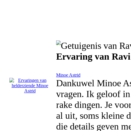
Ervaring van Ravi
Minoe Astrid
Dankuwel Minoe Astr
vragen. Ik geloof in
rake dingen. Je voo
al uit, soms kleine 
die details geven m