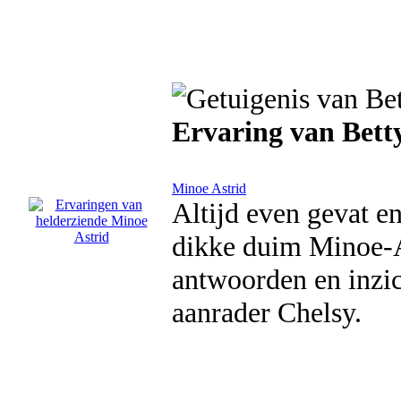
Ervaring van Bett
Minoe Astrid
Altijd even gevat e
dikke duim Minoe-As
antwoorden en inzich
aanrader Chelsy.