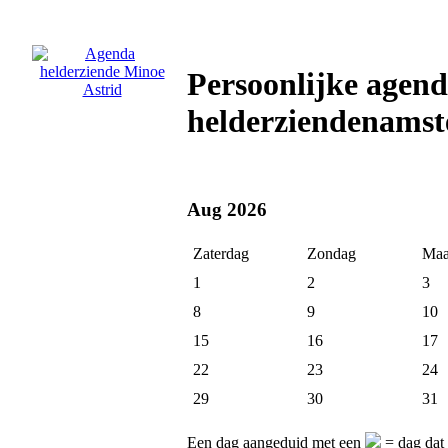
Persoonlijke agend
helderziendenamst
Aug 2026
Zaterdag
Zondag
Maa
1
2
3
8
9
10
15
16
17
22
23
24
29
30
31
Een dag aangeduid met een
= dag dat 