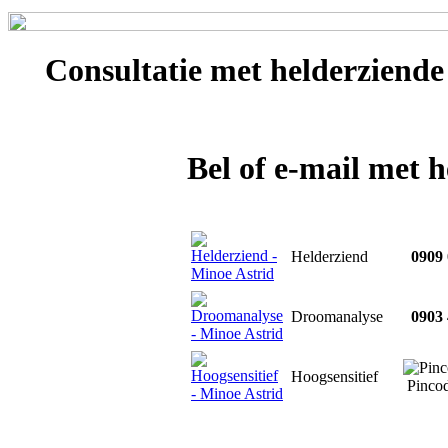
Consultatie met
helderziende
Bel of e-mail met 
Helderziend
0909 
Droomanalyse
0903 
Hoogsensitief
Pinco