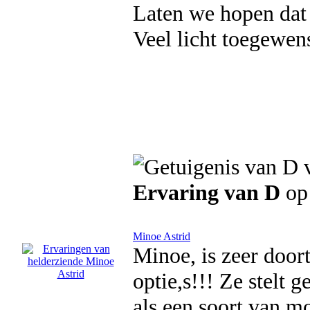
Laten we hopen dat
Veel licht toegewen
Ervaring van D
op 
Minoe Astrid
Minoe, is zeer door
optie,s!!! Ze stelt 
als een soort van m