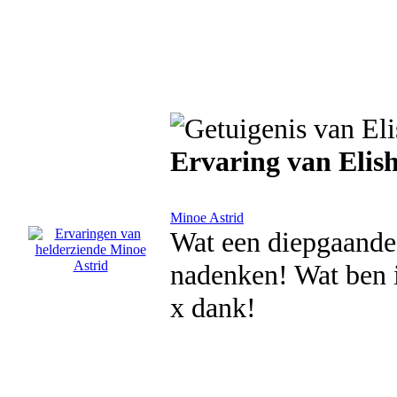
Ervaring van Elis
Minoe Astrid
Wat een diepgaande 
nadenken! Wat ben i
x dank!