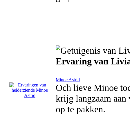
Ervaring van Livi
Minoe Astrid
Och lieve Minoe toc
krijg langzaam aan 
op te pakken.