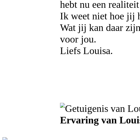
hebt nu een realite
Ik weet niet hoe jij 
Wat jij kan daar zij
voor jou.
Liefs Louisa.
Ervaring van Loui