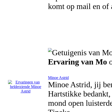
komt op mail en of 
Ervaring van Mo
o
Minoe Astrid
Minoe Astrid, jij b
Hartstikke bedankt,
mond open luisterde