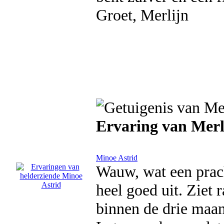
Groet, Merlijn
Ervaring van Merl
Minoe Astrid
Wauw, wat een prach
heel goed uit. Ziet
binnen de drie maan