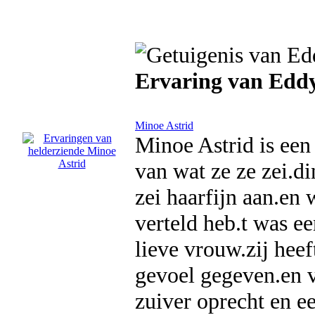
Ervaring van Edd
Minoe Astrid
Minoe Astrid is een
van wat ze ze zei.di
zei haarfijn aan.en 
verteld heb.t was e
lieve vrouw.zij heef
gevoel gegeven.en v
zuiver oprecht en e