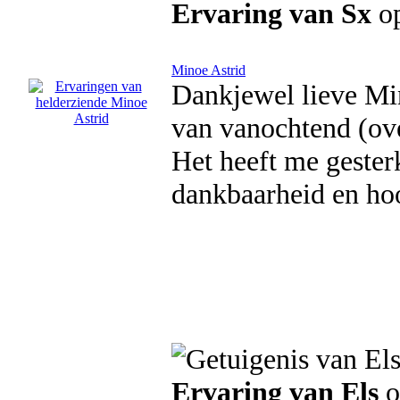
Ervaring van Sx
op
Minoe Astrid
Dankjewel lieve Min
van vanochtend (ove
Het heeft me gester
dankbaarheid en ho
Ervaring van Els
o