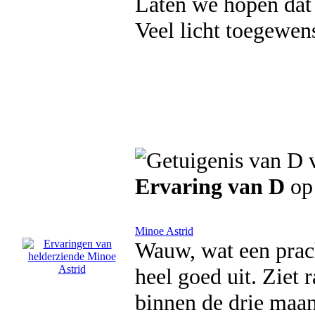
Laten we hopen dat
Veel licht toegewen
Ervaring van D
op 
Minoe Astrid
Wauw, wat een prach
heel goed uit. Ziet
binnen de drie maan