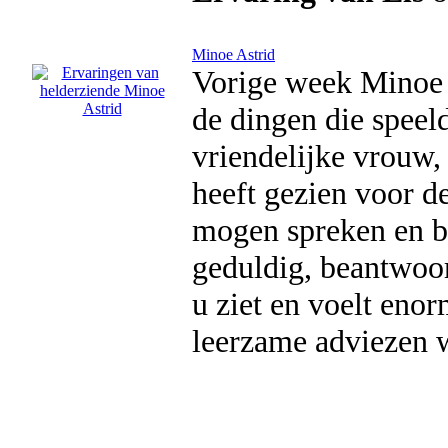
Minoe Astrid
Vorige week Minoe 
de dingen die speel
vriendelijke vrouw,
heeft gezien voor d
mogen spreken en be
geduldig, beantwoor
u ziet en voelt enor
leerzame adviezen w