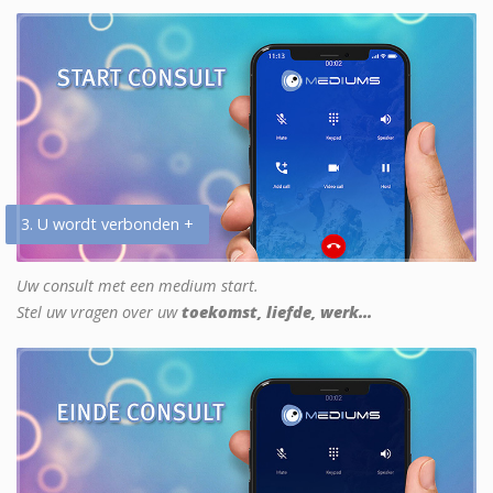
3. U wordt verbonden +
Uw consult met een medium start.
Stel uw vragen over uw
toekomst, liefde, werk...