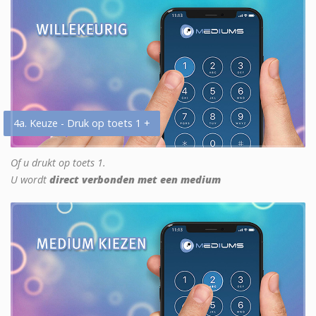
4a. Keuze - Druk op toets 1 +
Of u drukt op toets 1.
U wordt
direct verbonden met een medium