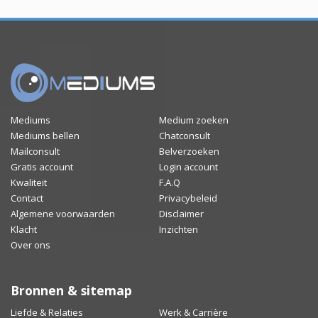
Mediums
Medium zoeken
Mediums bellen
Chatconsult
Mailconsult
Belverzoeken
Gratis account
Login account
Kwaliteit
F.A.Q
Contact
Privacybeleid
Algemene voorwaarden
Disclaimer
Klacht
Inzichten
Over ons
Bronnen & sitemap
Liefde & Relaties
Werk & Carrière