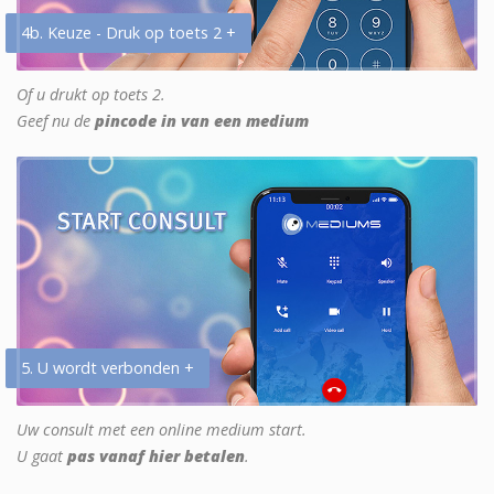
4b. Keuze - Druk op toets 2 +
Of u drukt op toets 2.
Geef nu de
pincode in van een medium
5. U wordt verbonden +
Uw consult met een online medium start.
U gaat
pas vanaf hier betalen
.