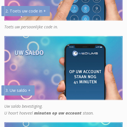
2. Toets uw code in +
Toets uw persoonlijke code in.
3. Uw saldo +
Uw saldo bevestiging.
U hoort hoeveel
minuten op uw account
staan.