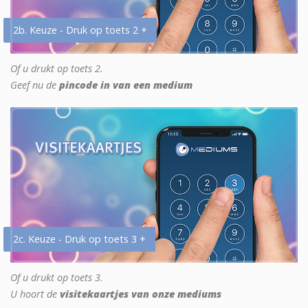
2b. Keuze - Druk op toets 2 +
Of u drukt op toets 2.
Geef nu de
pincode in van een medium
2c. Keuze - Druk op toets 3 +
Of u drukt op toets 3.
U hoort de
visitekaartjes van onze mediums