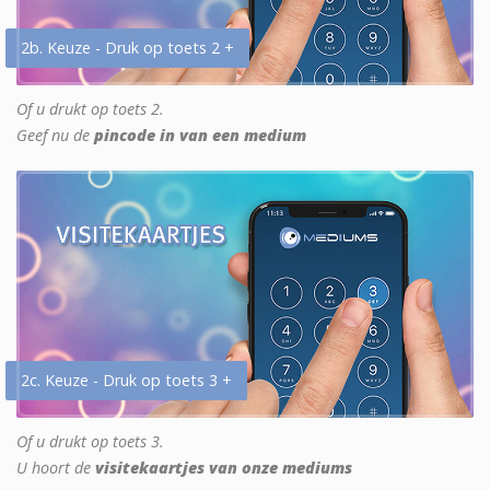
2b. Keuze - Druk op toets 2 +
Of u drukt op toets 2.
Geef nu de
pincode in van een medium
2c. Keuze - Druk op toets 3 +
Of u drukt op toets 3.
U hoort de
visitekaartjes van onze mediums