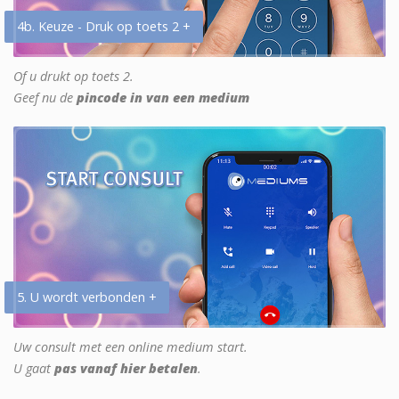
4b. Keuze - Druk op toets 2 +
Of u drukt op toets 2.
Geef nu de
pincode in van een medium
5. U wordt verbonden +
Uw consult met een online medium start.
U gaat
pas vanaf hier betalen
.