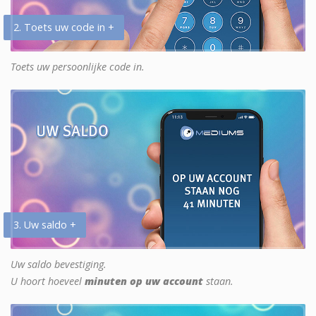
2. Toets uw code in +
Toets uw persoonlijke code in.
3. Uw saldo +
Uw saldo bevestiging.
U hoort hoeveel
minuten op uw account
staan.