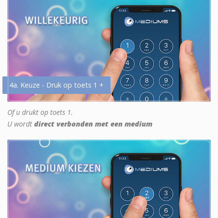
4a. Keuze - Druk op toets 1 +
Of u drukt op toets 1.
U wordt
direct verbonden met een medium