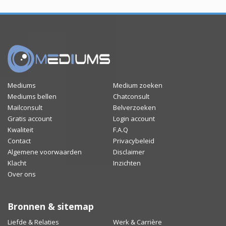
Mediums
Medium zoeken
Mediums bellen
Chatconsult
Mailconsult
Belverzoeken
Gratis account
Login account
Kwaliteit
F.A.Q
Contact
Privacybeleid
Algemene voorwaarden
Disclaimer
Klacht
Inzichten
Over ons
Bronnen & sitemap
Liefde & Relaties
Werk & Carrière