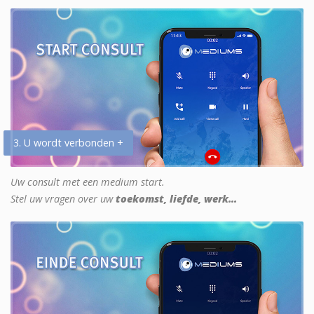
3. U wordt verbonden +
Uw consult met een medium start.
Stel uw vragen over uw
toekomst, liefde, werk...