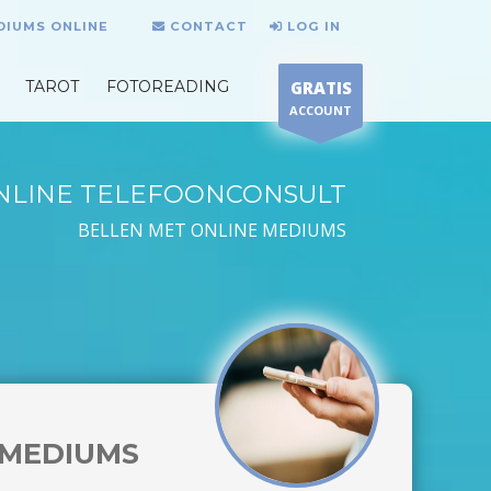
DIUMS ONLINE
CONTACT
LOG IN
TAROT
FOTOREADING
GRATIS
ACCOUNT
NLINE TELEFOONCONSULT
BELLEN MET ONLINE MEDIUMS
MEDIUMS