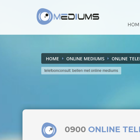
HOM
HOME
ONLINE MEDIUMS
ONLINE TEL
telefoonconsult: bellen met online mediums
0900
ONLINE TE