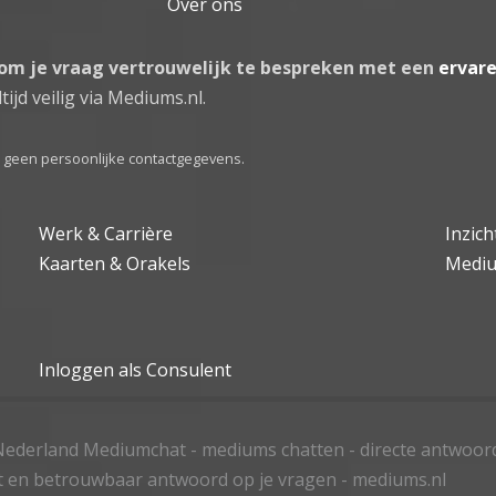
Over ons
 om je vraag vertrouwelijk te bespreken met een
ervar
tijd veilig via Mediums.nl.
el geen persoonlijke contactgegevens.
Werk & Carrière
Inzic
Kaarten & Orakels
Medi
Inloggen als Consulent
ederland Mediumchat - mediums chatten - directe antwoor
t en betrouwbaar antwoord op je vragen - mediums.nl