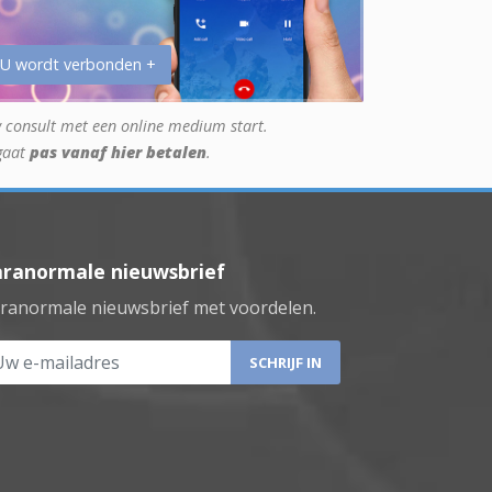
 U wordt verbonden +
 consult met een online medium start.
gaat
pas vanaf hier betalen
.
aranormale nieuwsbrief
ranormale nieuwsbrief met voordelen.
 e-mailadres