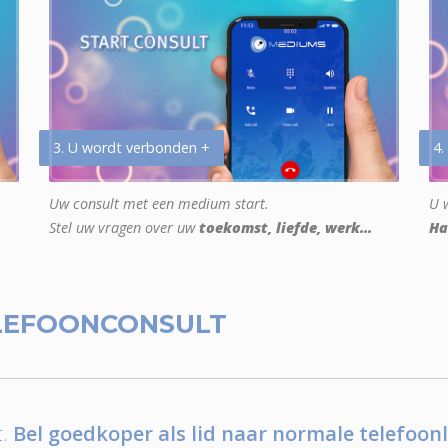
3. U wordt verbonden +
4.
Uw consult met een medium start.
U w
Stel uw vragen over uw
toekomst, liefde, werk...
Ha
LEFOONCONSULT
.
Bel goedkoper als lid naar normale telefoonl