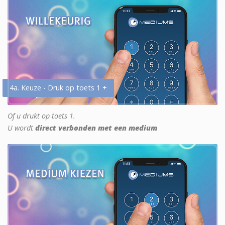
4a. Keuze - Druk op toets 1 +
Of u drukt op toets 1.
U wordt
direct verbonden met een medium