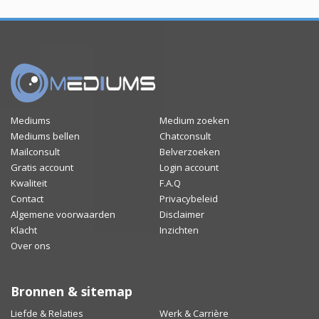
Mediums
Medium zoeken
Mediums bellen
Chatconsult
Mailconsult
Belverzoeken
Gratis account
Login account
Kwaliteit
F.A.Q
Contact
Privacybeleid
Algemene voorwaarden
Disclaimer
Klacht
Inzichten
Over ons
Bronnen & sitemap
Liefde & Relaties
Werk & Carrière