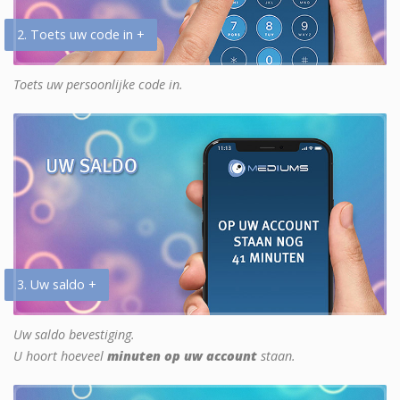
2. Toets uw code in +
Toets uw persoonlijke code in.
3. Uw saldo +
Uw saldo bevestiging.
U hoort hoeveel
minuten op uw account
staan.