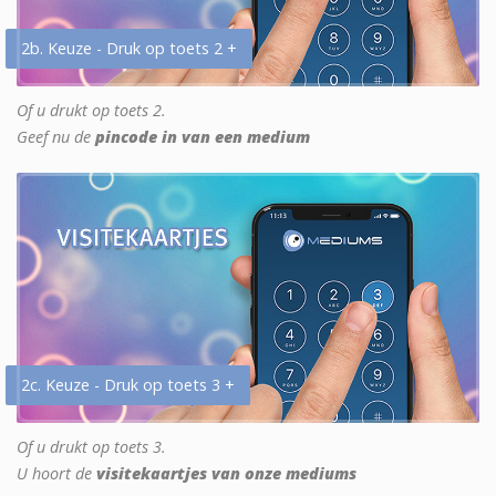
2b. Keuze - Druk op toets 2 +
Of u drukt op toets 2.
Geef nu de
pincode in van een medium
2c. Keuze - Druk op toets 3 +
Of u drukt op toets 3.
U hoort de
visitekaartjes van onze mediums