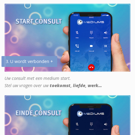
3. U wordt verbonden +
Uw consult met een medium start.
Stel uw vragen over uw
toekomst, liefde, werk...