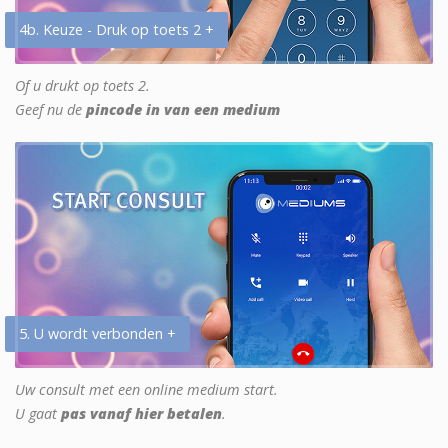
4b. Keuze - Druk op toets 2 +
Of u drukt op toets 2.
Geef nu de
pincode in van een medium
5. U wordt verbonden +
Uw consult met een online medium start.
U gaat
pas vanaf hier betalen
.